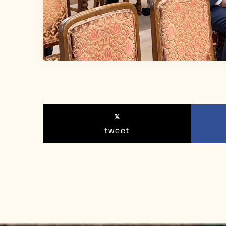
tweet