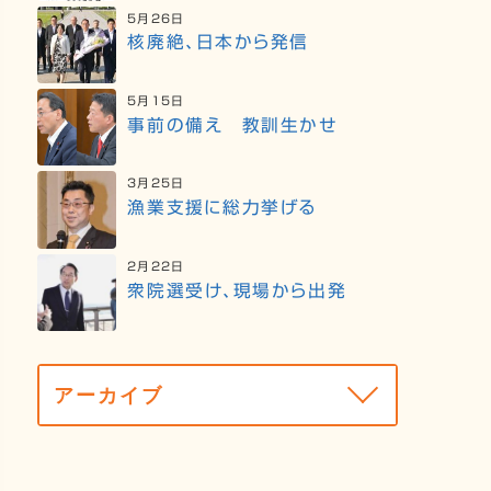
5月26日
核廃絶、日本から発信
5月15日
事前の備え 教訓生かせ
3月25日
漁業支援に総力挙げる
2月22日
衆院選受け、現場から出発