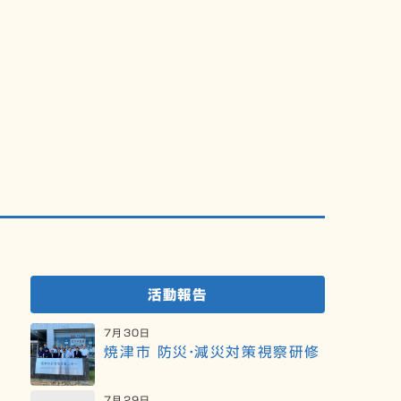
個人寄附のお願い
ご意見・ご要望
活動報告
7月30日
焼津市 防災・減災対策視察研修
7月29日