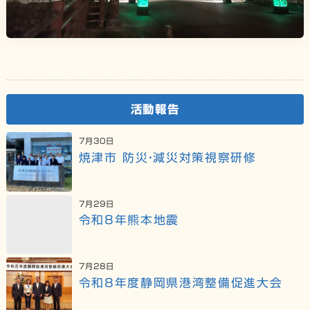
活動報告
7月30日
焼津市 防災・減災対策視察研修
7月29日
令和8年熊本地震
7月28日
令和8年度静岡県港湾整備促進大会