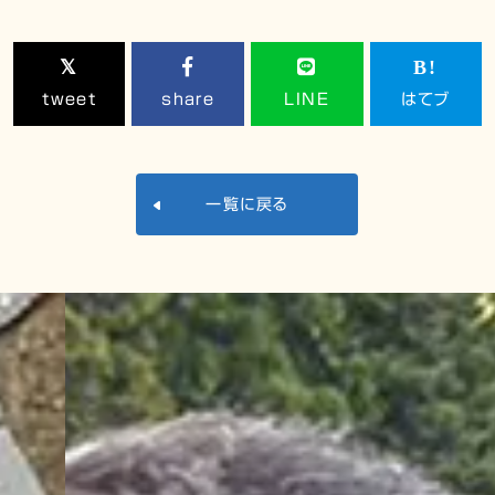
tweet
share
LINE
はてブ
一覧に戻る