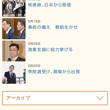
核廃絶、日本から発信
5月15日
事前の備え 教訓生かせ
3月25日
漁業支援に総力挙げる
2月22日
衆院選受け、現場から出発