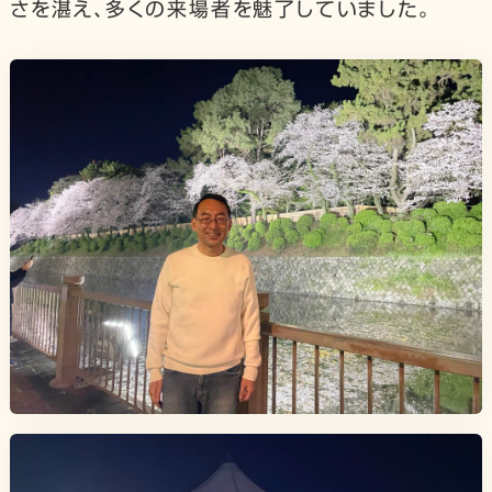
さを湛え、多くの来場者を魅了していました。
【公式】西園勝秀 X
【公式】西園勝秀 Instagram
【公式】西園勝秀 Youtube
【公式】西園勝秀 Tiktok
【公式】西園勝秀 Facebook