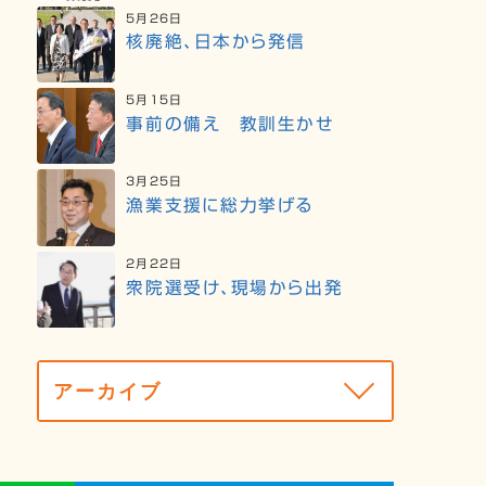
5月26日
核廃絶、日本から発信
5月15日
事前の備え 教訓生かせ
3月25日
漁業支援に総力挙げる
2月22日
衆院選受け、現場から出発