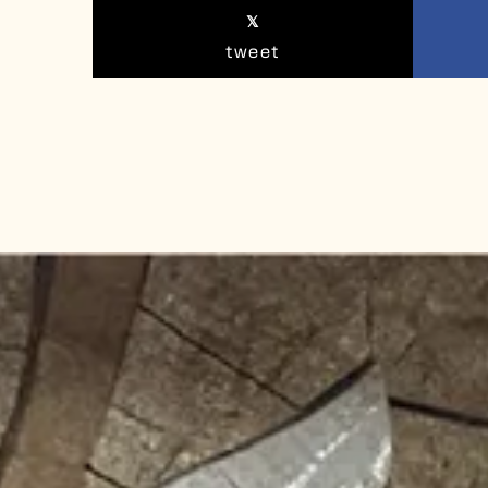
tweet