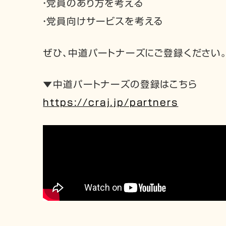
・党員のあり方を考える
・党員向けサービスを考える
ぜひ、中道パートナーズにご登録ください
▼中道パートナーズの登録はこちら
https://craj.jp/partners