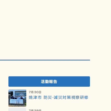
個人寄附のお願い
ご意見・ご要望
活動報告
7月30日
焼津市 防災・減災対策視察研修
7月29日